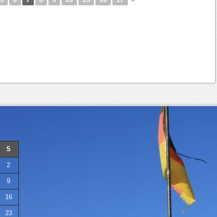
S
2
9
16
23