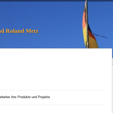
nd Roland Metz
rbeiter ihre
Produkte
und
Projekte