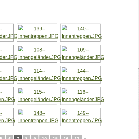
5
6
7
8
9
10
15
16
17
►