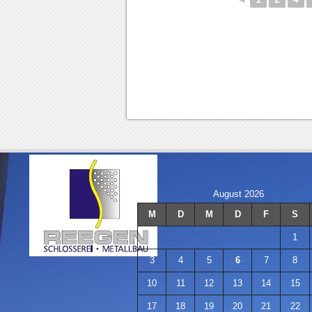
August 2026
M
D
M
D
F
S
1
3
4
5
6
7
8
10
11
12
13
14
15
17
18
19
20
21
22